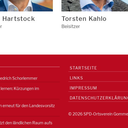
 Hartstock
Torsten Kahlo
r
Beisitzer
STARTSEITE
LINKS
iedrich Schorlemmer
IMPRESSUM
 lernen: Kürzungen im
DATENSCHUTZERKLÄRUN
 erneut für den Landesvorsitz
© 2026 SPD-Ortsverein Gomme
etzt den ländlichen Raum aufs