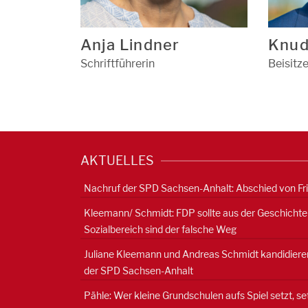
Anja Lindner
Knud
Schriftführerin
Beisitze
AKTUELLES
Nachruf der SPD Sachsen-Anhalt: Abschied von Fr
Kleemann/ Schmidt: FDP sollte aus der Geschichte
Sozialbereich sind der falsche Weg
Juliane Kleemann und Andreas Schmidt kandidieren
der SPD Sachsen-Anhalt
Pähle: Wer kleine Grundschulen aufs Spiel setzt, s