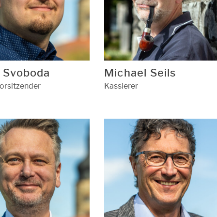
k Svoboda
Michael Seils
Vorsitzender
Kassierer