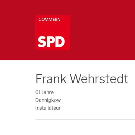
Frank Wehrstedt
61 Jahre
Dannigkow
Installateur