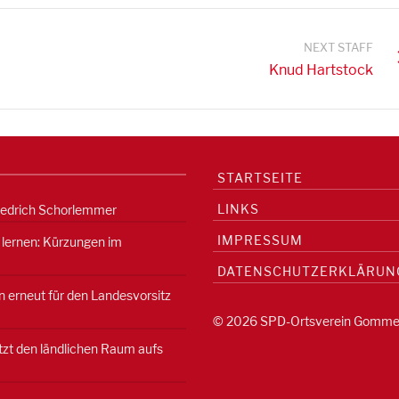
NEXT STAFF
Knud Hartstock
STARTSEITE
LINKS
iedrich Schorlemmer
IMPRESSUM
 lernen: Kürzungen im
DATENSCHUTZERKLÄRUN
 erneut für den Landesvorsitz
© 2026 SPD-Ortsverein Gomme
etzt den ländlichen Raum aufs