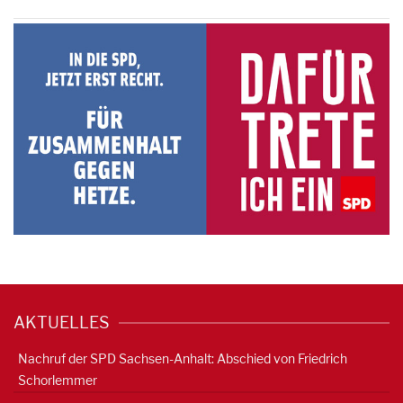
AKTUELLES
Nachruf der SPD Sachsen-Anhalt: Abschied von Friedrich
Schorlemmer