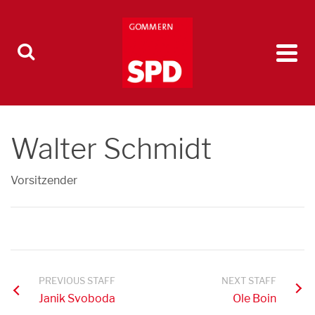
Walter Schmidt
Vorsitzender
PREVIOUS STAFF
NEXT STAFF
Janik Svoboda
Ole Boin