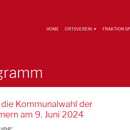
HOME
ORTSVEREIN
FRAKTION SP
gramm
 die Kommunalwahl der
ern am 9. Juni 2024
ung: