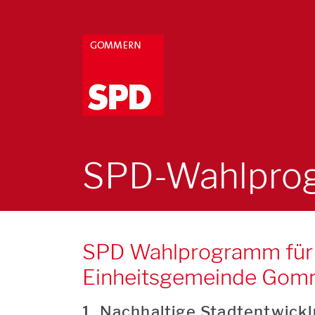
SPD-Wahlpro
SPD Wahlprogramm für
Einheitsgemeinde Gomm
1. Nachhaltige Stadtentwickl