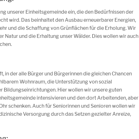
ung unserer Einheitsgemeinde ein, die den Bedürfnissen der
ht wird. Das beinhaltet den Ausbau erneuerbarer Energien,
r und die Schaffung von Grünflächen für die Erholung. Wir
r Natur und die Erhaltung unser Wälder. Dies wollen wir auch
ichen.
t, in der alle Bürger und Bürgerinnen die gleichen Chancen
hlbarem Wohnraum, die Unterstützung von sozial
r Bildungseinrichtungen. Hier wollen wir unsere guten
nheitsgemeinde intensivieren und den dort Arbeitenden, aber
Ohr schenken. Auch für Seniorinnen und Senioren wollen wir
dizinische Versorgung durch das Setzen gezielter Anreize,
ng: