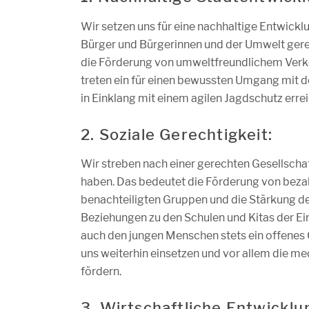
Wir setzen uns für eine nachhaltige Entwickl
Bürger und Bürgerinnen und der Umwelt gerec
die Förderung von umweltfreundlichem Verkeh
treten ein für einen bewussten Umgang mit de
in Einklang mit einem agilen Jagdschutz erre
2. Soziale Gerechtigkeit:
Wir streben nach einer gerechten Gesellschaf
haben. Das bedeutet die Förderung von beza
benachteiligten Gruppen und die Stärkung de
Beziehungen zu den Schulen und Kitas der Ei
auch den jungen Menschen stets ein offenes 
uns weiterhin einsetzen und vor allem die me
fördern.
3. Wirtschaftliche Entwicklu