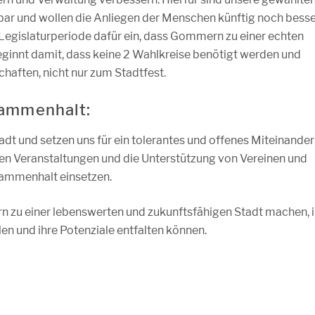
hbar und wollen die Anliegen der Menschen künftig noch bess
r Legislaturperiode dafür ein, dass Gommern zu einer echten
innt damit, dass keine 2 Wahlkreise benötigt werden und
haften, nicht nur zum Stadtfest.
usammenhalt:
Stadt und setzen uns für ein tolerantes und offenes Miteinander
llen Veranstaltungen und die Unterstützung von Vereinen und
Zusammenhalt einsetzen.
u einer lebenswerten und zukunftsfähigen Stadt machen, i
en und ihre Potenziale entfalten können.