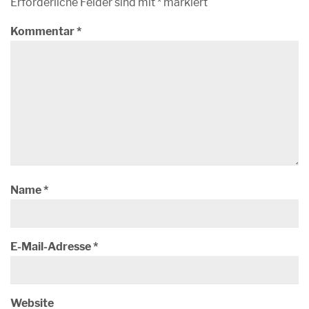
Erforderliche Felder sind mit
*
markiert
Kommentar
*
Name
*
E-Mail-Adresse
*
Website