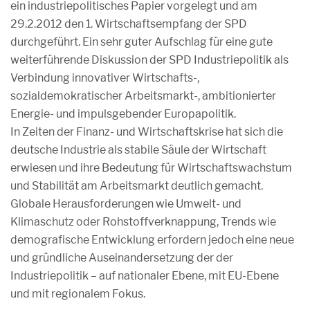
ein industriepolitisches Papier vorgelegt und am
29.2.2012 den 1. Wirtschaftsempfang der SPD
durchgeführt. Ein sehr guter Aufschlag für eine gute
weiterführende Diskussion der SPD Industriepolitik als
Verbindung innovativer Wirtschafts-,
sozialdemokratischer Arbeitsmarkt-, ambitionierter
Energie- und impulsgebender Europapolitik.
In Zeiten der Finanz- und Wirtschaftskrise hat sich die
deutsche Industrie als stabile Säule der Wirtschaft
erwiesen und ihre Bedeutung für Wirtschaftswachstum
und Stabilität am Arbeitsmarkt deutlich gemacht.
Globale Herausforderungen wie Umwelt- und
Klimaschutz oder Rohstoffverknappung, Trends wie
demografische Entwicklung erfordern jedoch eine neue
und gründliche Auseinandersetzung der der
Industriepolitik – auf nationaler Ebene, mit EU-Ebene
und mit regionalem Fokus.