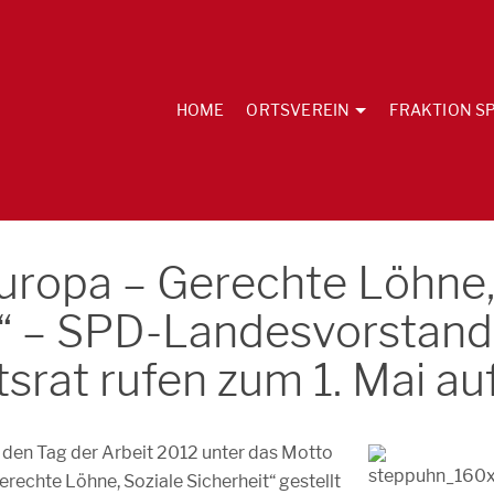
HOME
ORTSVEREIN
FRAKTION SP
Europa – Gerechte Löhne
t“ – SPD-Landesvorstand
rat rufen zum 1. Mai au
den Tag der Arbeit 2012 unter das Motto
erechte Löhne, Soziale Sicherheit“ gestellt