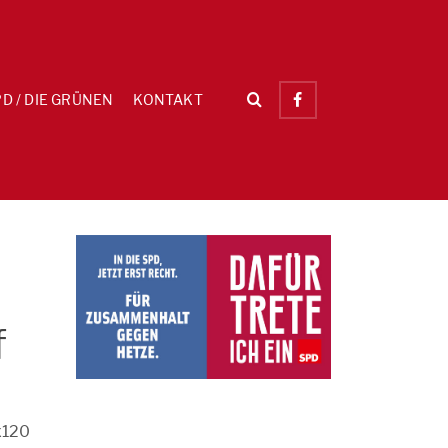
D / DIE GRÜNEN
KONTAKT
,
f