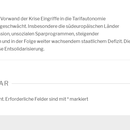
Vorwand der Krise Eingriffe in die Tarifautonomie
eschwächt. Insbesondere die südeuropäischen Länder
ession, unsozialen Sparprogrammen, steigender
 und in der Folge weiter wachsendem staatlichem Defizit. Di
e Entsolidarisierung.
AR
ht.
Erforderliche Felder sind mit
*
markiert