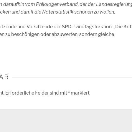
am daraufhin vom Philologenverband, der der Landesregierun
cken und damit die Notenstatistik schönen zu wollen.
tzende und Vorsitzende der SPD-Landtagsfraktion: „Die Krit
ngen zu beschönigen oder abzuwerten, sondern gleiche
AR
ht.
Erforderliche Felder sind mit
*
markiert