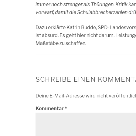
immer noch strenger als Thüringen. Kritik k
vorwarf, damit die Schulabbrecherzahlen drü
Dazu erklärte Katrin Budde, SPD-Landesvorsi
ist absurd. Es geht hier nicht darum, Leistu
Maßstäbe zu schaffen.
SCHREIBE EINEN KOMMENT
Deine E-Mail-Adresse wird nicht veröffentlic
Kommentar
*