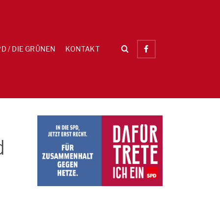
D / DIE GRÜNEN
KONTAKT
d