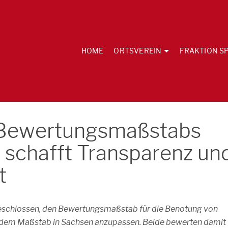
HOME
ORTSVEREIN
FRAKTION SP
 Bewertungsmaßstabs
 schafft Transparenz un
t
eschlossen, den Bewertungsmaßstab für die Benotung von
 dem Maßstab in Sachsen anzupassen. Beide bewerten damit