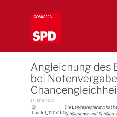
Angleichung des
bei Notenvergabe
Chancengleichhei
15. MAI 2012
Die Landesregierung hat b
Schülerinnen und Schülern