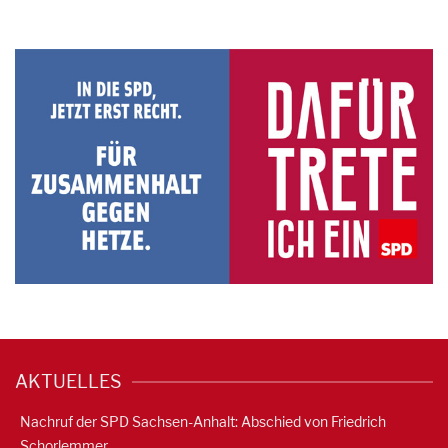
AKTUELLES
Nachruf der SPD Sachsen-Anhalt: Abschied von Friedrich
Schorlemmer