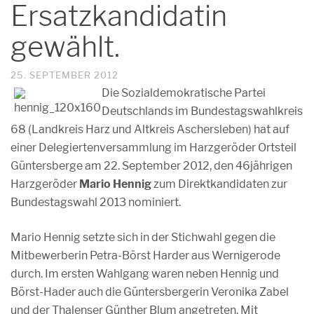
Ersatzkandidatin
gewählt.
25. SEPTEMBER 2012
Die Sozialdemokratische Partei
Deutschlands im Bundestagswahlkreis
68 (Landkreis Harz und Altkreis Aschersleben) hat auf
einer Delegiertenversammlung im Harzgeröder Ortsteil
Güntersberge am 22. September 2012, den 46jährigen
Harzgeröder
Mario Hennig
zum Direktkandidaten zur
Bundestagswahl 2013 nominiert.
Mario Hennig setzte sich in der Stichwahl gegen die
Mitbewerberin Petra-Börst Harder aus Wernigerode
durch. Im ersten Wahlgang waren neben Hennig und
Börst-Hader auch die Güntersbergerin Veronika Zabel
und der Thalenser Günther Blum angetreten. Mit