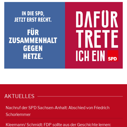
AKTUELLES
Nachruf der SPD Sachsen-Anhalt: Abschied von Friedrich
Schorlemmer
Kleemann/ Schmidt: FDP sollte aus der Geschichte lernen: