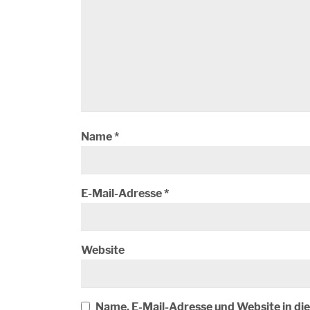
Name
*
E-Mail-Adresse
*
Website
Name, E-Mail-Adresse und Website in d