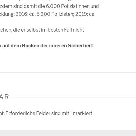
em sind damit die 6.000 Polizistinnen und
klung: 2016: ca. 5.800 Polizisten; 2019: ca.
hen, die er selbst im besten Fall nicht
 auf dem Rücken der inneren Sicherheit!
AR
ht.
Erforderliche Felder sind mit
*
markiert