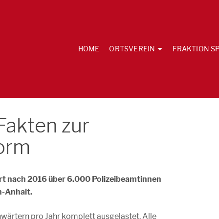
HOME
ORTSVEREIN
FRAKTION SP
Fakten zur
form
rt nach 2016 über 6.000 Polizeibeamtinnen
n-Anhalt.
wärtern pro Jahr komplett ausgelastet. Alle