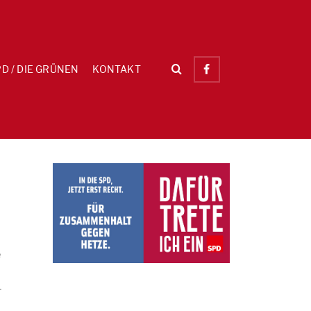
D / DIE GRÜNEN
KONTAKT
e
r