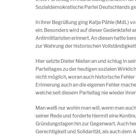
Sozialdemokratische Partei Deutschlands g
In ihrer Begrüßung ging Katja Pähle (MdL) vo
ein. Besonders wird auf dieser Gedenktafel 
Antimilitaristen erinnert. An diesen hatte be
zur Wahrung der historischen Vollständigkei
Hier setzte Dieter Nietan an und schlug in se
Parteitages zu der heutigen sozialen Wirklichk
nicht möglich, woran auch historische Fehler 
Erinnerung auch an die eigenen Fehler mache
welche seit diesem Parteitag nie wieder ihr
Man weiß nur wohin man will, wenn man auch
seiner Rede und forderte hiermit eine Konti
Gründungstagen hin zur Gegenwart. Auch heute
Gerechtigkeit und Solidarität, als auch dem 