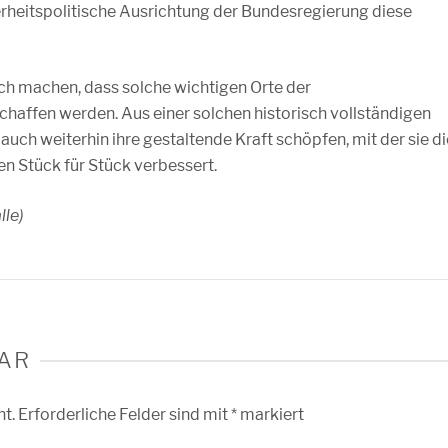
erheitspolitische Ausrichtung der Bundesregierung diese
ich machen, dass solche wichtigen Orte der
haffen werden. Aus einer solchen historisch vollständigen
uch weiterhin ihre gestaltende Kraft schöpfen, mit der sie di
n Stück für Stück verbessert.
lle)
AR
ht.
Erforderliche Felder sind mit
*
markiert