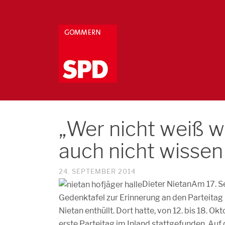
„Wer nicht weiß 
auch nicht wissen 
24. SEPTEMBER 2014
Dieter Nietan
Am 17. S
Gedenktafel zur Erinnerung an den Parteit
Nietan enthüllt. Dort hatte, von 12. bis 18. 
erste Parteitag im Inland stattgefunden. Auf