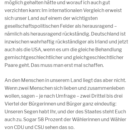
möglich gehalten hätte und worauf ich auch gut
verzichten kann: Im internationalen Vergleich erweist
sich unser Land auf einem der wichtigsten
gesellschaftspolitischen Felder als herausragend –
nämlich als herausragend rückständig. Deutschland ist
inzwischen wahrhaftig rückständiger als Irland und jetzt
auch als die USA, wenn es um die gleiche Behandlung
gemischtgeschlechtlicher und gleichgeschlechtlicher
Paare geht. Das muss man erst mal schaffen.
An den Menschen in unserem Land liegt das aber nicht.
Wenn zwei Menschen sich lieben und zusammenleben
wollen, sagen – je nach Umfrage – zwei Drittel bis drei
Viertel der Bürgerinnen und Bürger ganz eindeutig:
Unseren Segen habt Ihr, und der des Staates steht Euch
auch zu. Sogar 58 Prozent der Wählerinnen und Wähler
von CDU und CSU sehen das so.