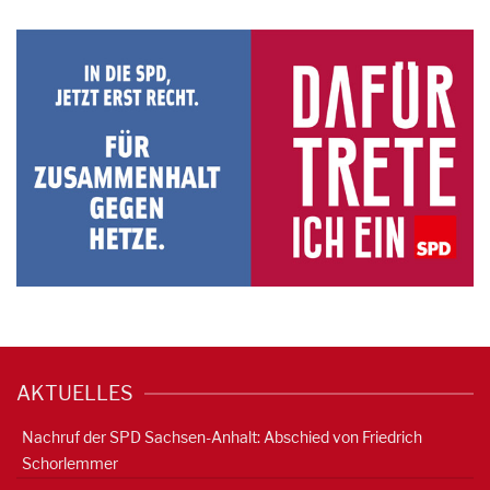
AKTUELLES
Nachruf der SPD Sachsen-Anhalt: Abschied von Friedrich
Schorlemmer