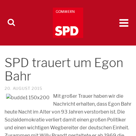
SPD trauert um Egon
Bahr
20. AUGUST 2015
Mit großer Trauer haben wir die
Nachricht erhalten, dass Egon Bahr
heute Nacht im Alter von 93 Jahren verstorben ist. Die
Sozialdemokratie verliert damit einen großen Politiker
und einen wichtigen Wegbereiter der deutschen Einheit.
Zusammen mit Willy Brandt gestaltete er ab 1969 die