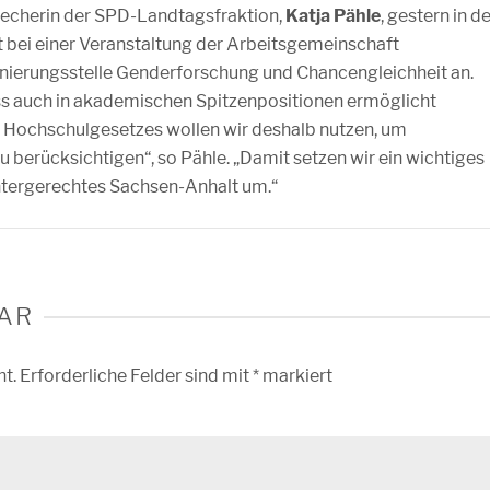
recherin der SPD-Landtagsfraktion,
Katja Pähle
, gestern in d
bei einer Veranstaltung der Arbeitsgemeinschaft
nierungsstelle Genderforschung und Chancengleichheit an.
ss auch in akademischen Spitzenpositionen ermöglicht
 Hochschulgesetzes wollen wir deshalb nutzen, um
berücksichtigen“, so Pähle. „Damit setzen wir ein wichtiges
htergerechtes Sachsen-Anhalt um.“
AR
ht.
Erforderliche Felder sind mit
*
markiert