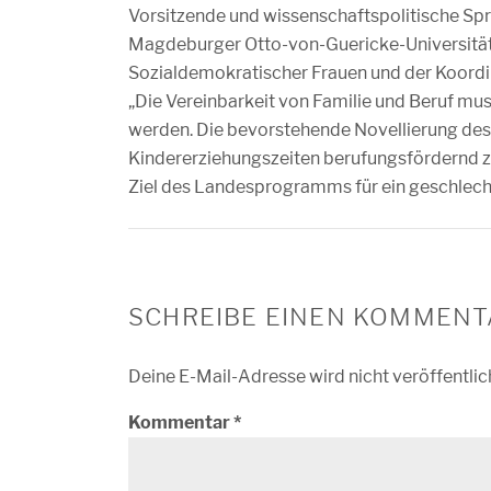
Vorsitzende und wissenschaftspolitische Sp
Magdeburger Otto-von-Guericke-Universität 
Sozialdemokratischer Frauen und der Koordi
„Die Vereinbarkeit von Familie und Beruf mu
werden. Die bevorstehende Novellierung des
Kindererziehungszeiten berufungsfördernd zu 
Ziel des Landesprogramms für ein geschlec
SCHREIBE EINEN KOMMENT
Deine E-Mail-Adresse wird nicht veröffentlic
Kommentar
*