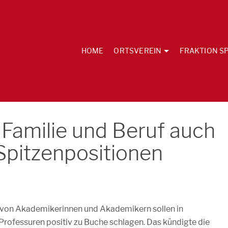
HOME
ORTSVEREIN
FRAKTION SP
 Familie und Beruf auch
Spitzenpositionen
 von Akademikerinnen und Akademikern sollen in
Professuren positiv zu Buche schlagen. Das kündigte die