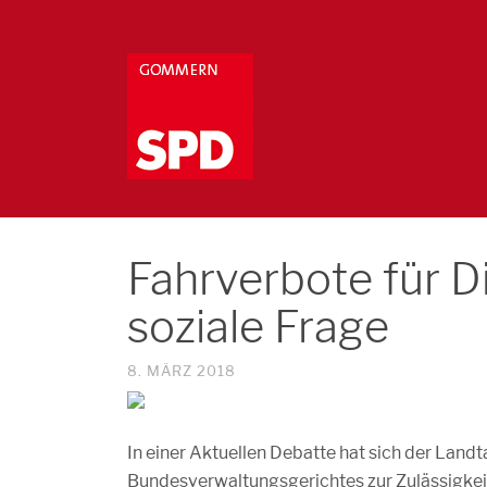
Fahrverbote für D
soziale Frage
8. MÄRZ 2018
In einer Aktuellen Debatte hat sich der Land
Bundesverwaltungsgerichtes zur Zulässigkeit