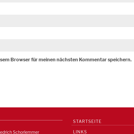
iesem Browser für meinen nächsten Kommentar speichern.
STARTSEITE
LINKS
iedrich Schorlemmer