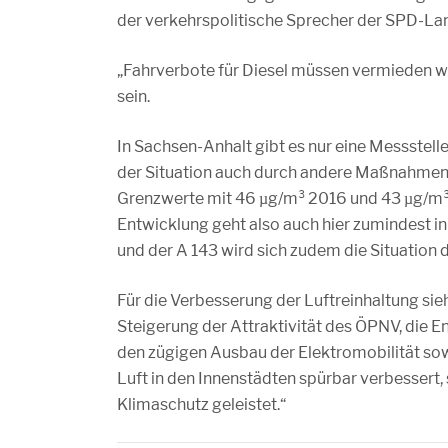
der verkehrspolitische Sprecher der SPD-La
„Fahrverbote für Diesel müssen vermieden we
sein.
In Sachsen-Anhalt gibt es nur eine Messstel
der Situation auch durch andere Maßnahmen e
Grenzwerte mit 46 µg/m³ 2016 und 43 µg/m³ 2
Entwicklung geht also auch hier zumindest in 
und der A 143 wird sich zudem die Situation 
Für die Verbesserung der Luftreinhaltung sie
Steigerung der Attraktivität des ÖPNV, di
den zügigen Ausbau der Elektromobilität sowi
Luft in den Innenstädten spürbar verbessert,
Klimaschutz geleistet.“