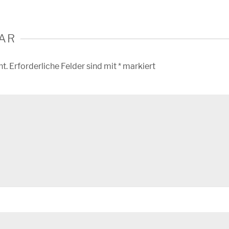
AR
ht.
Erforderliche Felder sind mit
*
markiert