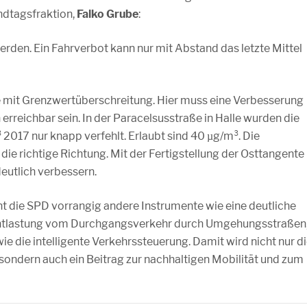
ndtagsfraktion,
Falko Grube
:
rden. Ein Fahrverbot kann nur mit Abstand das letzte Mittel
le mit Grenzwertüberschreitung. Hier muss eine Verbesserung
rreichbar sein. In der Paracelsusstraße in Halle wurden die
017 nur knapp verfehlt. Erlaubt sind 40 µg/m³. Die
die richtige Richtung. Mit der Fertigstellung der Osttangente
deutlich verbessern.
ht die SPD vorrangig andere Instrumente wie eine deutliche
e Entlastung vom Durchgangsverkehr durch Umgehungsstraßen
e die intelligente Verkehrssteuerung. Damit wird nicht nur d
 sondern auch ein Beitrag zur nachhaltigen Mobilität und zum