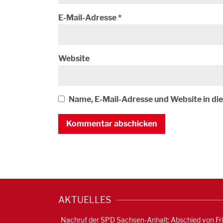
E-Mail-Adresse
*
Website
Name, E-Mail-Adresse und Website in d
AKTUELLES
Nachruf der SPD Sachsen-Anhalt: Abschied von Fr