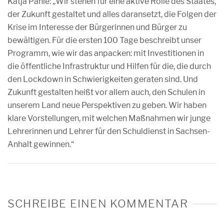
Katja Pähle: „Wir stehen für eine aktive Rolle des Staates,
der Zukunft gestaltet und alles daransetzt, die Folgen der
Krise im Interesse der Bürgerinnen und Bürger zu
bewältigen. Für die ersten 100 Tage beschreibt unser
Programm, wie wir das anpacken: mit Investitionen in
die öffentliche Infrastruktur und Hilfen für die, die durch
den Lockdown in Schwierigkeiten geraten sind. Und
Zukunft gestalten heißt vor allem auch, den Schulen in
unserem Land neue Perspektiven zu geben. Wir haben
klare Vorstellungen, mit welchen Maßnahmen wir junge
Lehrerinnen und Lehrer für den Schuldienst in Sachsen-
Anhalt gewinnen.“
SCHREIBE EINEN KOMMENTAR