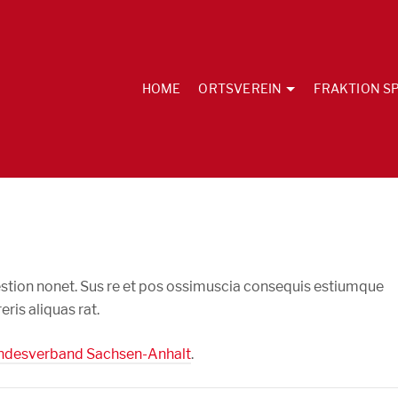
HOME
ORTSVEREIN
FRAKTION SP
stion nonet. Sus re et pos ossimuscia consequis estiumque
is aliquas rat.
ndesverband Sachsen-Anhalt
.