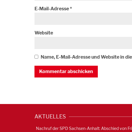
E-Mail-Adresse
*
Website
Name, E-Mail-Adresse und Website in d
AKTUELLES
Nachruf der SPD Sachsen-Anhalt: Abschied von Fr