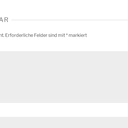
AR
ht.
Erforderliche Felder sind mit
*
markiert