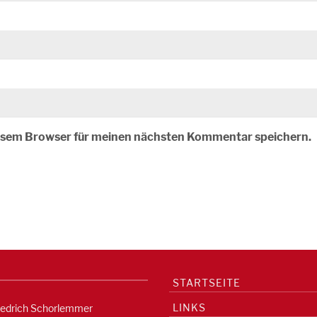
iesem Browser für meinen nächsten Kommentar speichern.
STARTSEITE
LINKS
iedrich Schorlemmer