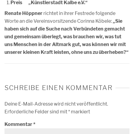
Preis „Künstlerstadt Kalbe e.V.“
Renate Höppner
richtet in ihrer Festrede folgende
Worte an die Vereinsvorsitzende Corinna Köbele:
„Sie
haben sich auf die Suche nach Verbündeten gemacht
und gemeinsam überlegt, was brauchen wir, was tut
uns Menschen in der Altmark gut, was können wir mit
unserer kleinen Kraft leisten, ohne uns zu überheben?“
SCHREIBE EINEN KOMMENTAR
Deine E-Mail-Adresse wird nicht veröffentlicht.
Erforderliche Felder sind mit
*
markiert
Kommentar
*